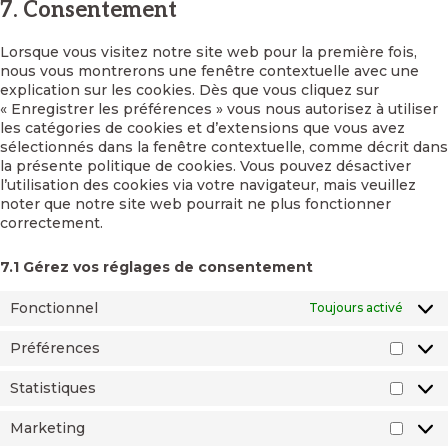
maps
7. Consentement
service
divers
Lorsque vous visitez notre site web pour la première fois,
nous vous montrerons une fenêtre contextuelle avec une
explication sur les cookies. Dès que vous cliquez sur
« Enregistrer les préférences » vous nous autorisez à utiliser
les catégories de cookies et d’extensions que vous avez
sélectionnés dans la fenêtre contextuelle, comme décrit dans
la présente politique de cookies. Vous pouvez désactiver
l’utilisation des cookies via votre navigateur, mais veuillez
noter que notre site web pourrait ne plus fonctionner
correctement.
7.1 Gérez vos réglages de consentement
Fonctionnel
Toujours activé
Préférences
Préfé
Statistiques
Statis
Marketing
Marke