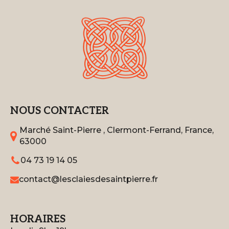
NOUS CONTACTER
Marché Saint-Pierre , Clermont-Ferrand, France,
63000
04 73 19 14 05
contact@lesclaiesdesaintpierre.fr
HORAIRES