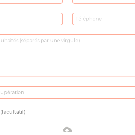
upération
(facultatif)