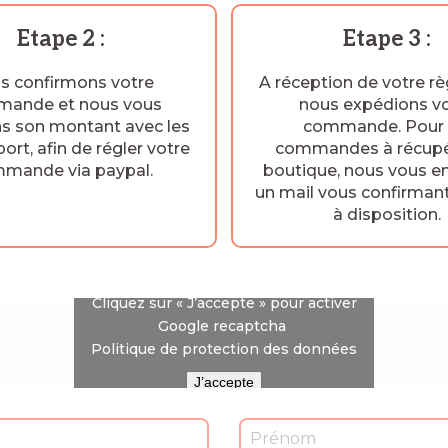
Etape 2 :
Etape 3 :
s confirmons votre
A réception de votre r
ande et nous vous
nous expédions v
ns son montant avec les
commande. Pour 
port, afin de régler votre
commandes à récupé
mande via paypal.
boutique, nous vous 
un mail vous confirman
à disposition.
Cliquez sur « J’accepte » pour activer
Google recaptcha
Politique de protection des données
J’accepte