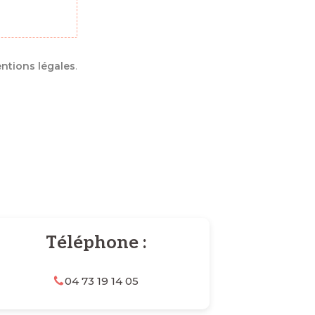
ntions légales
.
Téléphone :
04 73 19 14 05