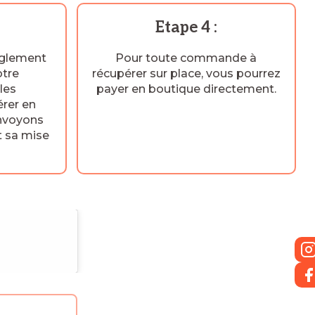
Etape 4 :
èglement
Pour toute commande à
otre
récupérer sur place, vous pourrez
les
payer en boutique directement.
rer en
envoyons
t sa mise