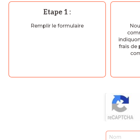
Etape 1 :
Remplir le formulaire
Nou
comm
indiquo
frais de 
com