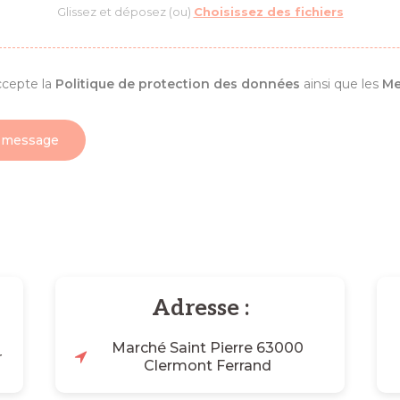
Glissez et déposez (ou)
Choisissez des fichiers
'accepte la
Politique de protection des données
ainsi que les
Me
e message
Adresse :
Marché Saint Pierre 63000
r
Clermont Ferrand