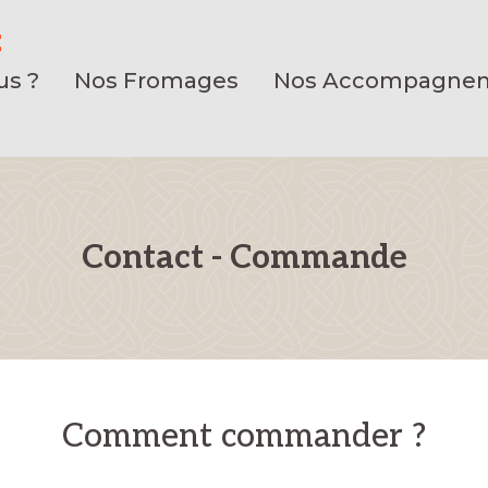
E
s ?
Nos Fromages
Nos Accompagne
Contact - Commande
Comment commander ?