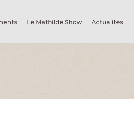
ments
Le Mathilde Show
Actualités